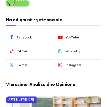
Na ndiqni në rrjete sociale
Facebook
YouTube
TikTok
WhatsApp
Twitter
Instagram
Vlerësime, Analiza dhe Opinione
AFTËSI JETËSORE