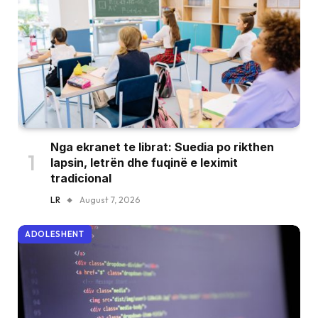
Nga ekranet te librat: Suedia po rikthen
lapsin, letrën dhe fuqinë e leximit
tradicional
LR
August 7, 2026
ADOLESHENT