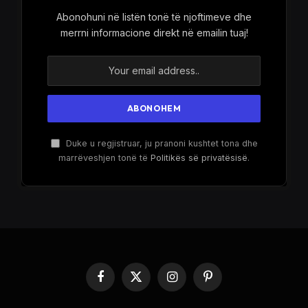
Abonohuni në listën tonë të njoftimeve dhe
merrni informacione direkt në emailin tuaj!
Duke u regjistruar, ju pranoni kushtet tona dhe
marrëveshjen tonë të
Politikës së privatësisë
.
Facebook
X
Instagram
Pinterest
(Twitter)