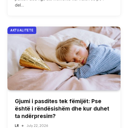
del…
AKTUALITETE
Gjumi i pasdites tek fëmijët: Pse
është i rëndësishëm dhe kur duhet
ta ndërpresim?
LR
July 22, 2026