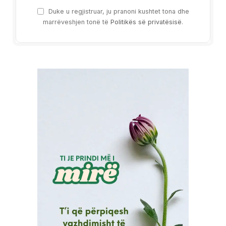
Duke u regjistruar, ju pranoni kushtet tona dhe
marrëveshjen tonë të
Politikës së privatësisë
.