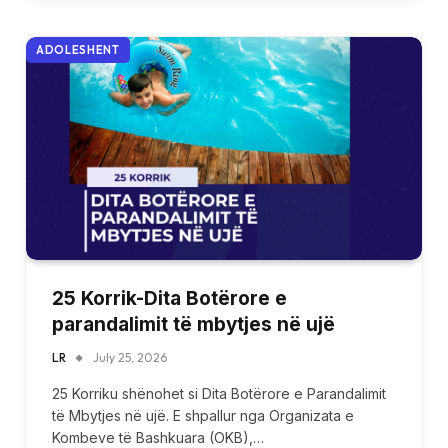
ADOLESHENT
25 Korrik-Dita Botërore e
parandalimit të mbytjes në ujë
LR
July 25, 2026
25 Korriku shënohet si Dita Botërore e Parandalimit
të Mbytjes në ujë. E shpallur nga Organizata e
Kombeve të Bashkuara (OKB),…