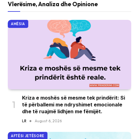
Vlerësime, Analiza dhe Opinione
AMËSIA
Kriza e moshës së mesme tek prindërit: Si
të përballemi me ndryshimet emocionale
dhe të ruajmë lidhjen me fëmijët.
LR
August 6, 2026
AFTËSI JETËSORE