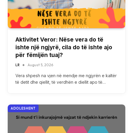
Aktivitet Veror: Nëse vera do të
ishte një ngjyrë, cila do të ishte ajo
për fëmijën tuaj?
LR
August 5, 2026
Vera shpesh na vjen në mendje me ngjyrën e kaltër
të detit dhe qiellit, të verdhën e diellit apo të…
ADOLESHENT