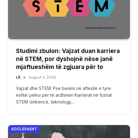
Studimi zbulon: Vajzat duan karriera
në STEM, por dyshojnë nëse janë
mjaftueshëm të zgjuara për to
LR
August 4, 2026
Vajzat dhe STEM: Pse besimi në aftësitë e tyre
është çelësi për të ardhmen Karrierat në fushat
STEM (shkencë, teknologji,…
ADOLESHENT