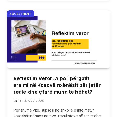
ADOLESHENT
Reflektim Veror: A po i përgatit
arsimi në Kosovë nxënësit për jetën
reale-dhe çfarë mund të bëhet?
LR
July 29, 2026
Për shumë vite, suksesi në shkollë është matur
kryesisht përmes notave, rezultateve në teste dhe