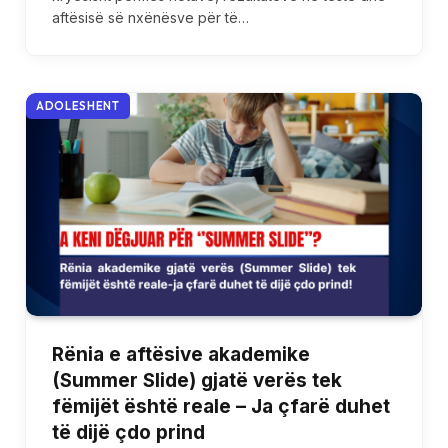
aftësisë së nxënësve për të…
ADOLESHENT
Rënia e aftësive akademike
(Summer Slide) gjatë verës tek
fëmijët është reale – Ja çfarë duhet
të dijë çdo prind