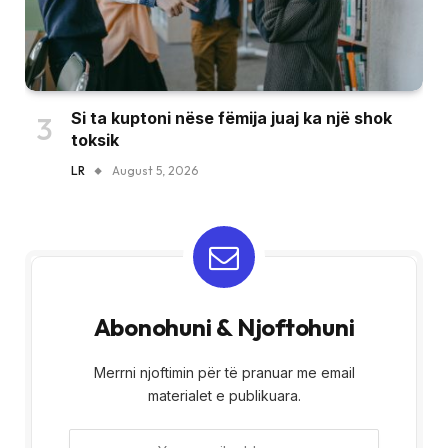
Si ta kuptoni nëse fëmija juaj ka një shok
toksik
LR
August 5, 2026
Abonohuni & Njoftohuni
Merrni njoftimin për të pranuar me email
materialet e publikuara.