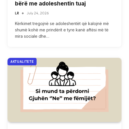
bërë me adoleshentin tuaj
LR
July 24, 2026
Kërkimet tregojnë se adoleshentët që kalojnë më
shumë kohë me prindërit e tyre kanë aftësi më të
mira sociale dhe…
AKTUALITETE