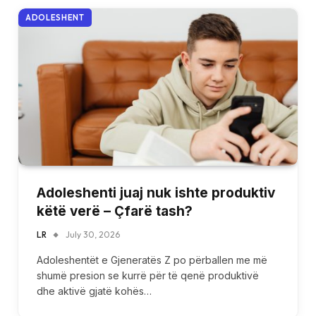
ADOLESHENT
Adoleshenti juaj nuk ishte produktiv
këtë verë – Çfarë tash?
LR
July 30, 2026
Adoleshentët e Gjeneratës Z po përballen me më
shumë presion se kurrë për të qenë produktivë
dhe aktivë gjatë kohës…