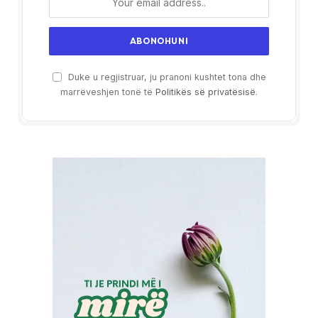
Duke u regjistruar, ju pranoni kushtet tona dhe
marrëveshjen tonë të
Politikës së privatësisë
.