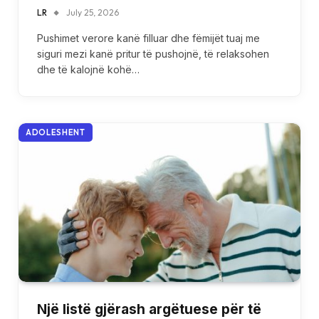
LR
July 25, 2026
Pushimet verore kanë filluar dhe fëmijët tuaj me
siguri mezi kanë pritur të pushojnë, të relaksohen
dhe të kalojnë kohë…
ADOLESHENT
Një listë gjërash argëtuese për të