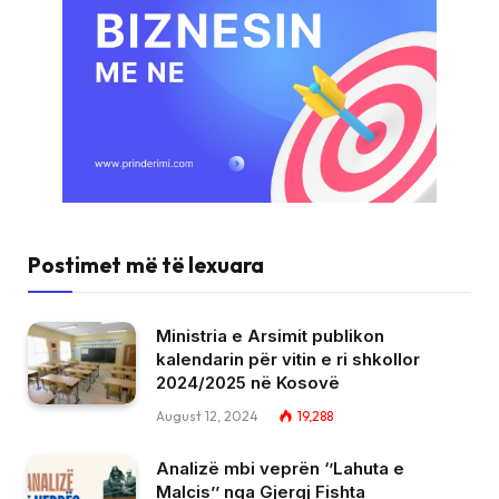
Postimet më të lexuara
Ministria e Arsimit publikon
kalendarin për vitin e ri shkollor
2024/2025 në Kosovë
August 12, 2024
19,288
Analizë mbi veprën ‘’Lahuta e
Malcis’’ nga Gjergj Fishta