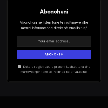
Abonohuni
Abonohuni në listën tonë të njoftimeve dhe
merrni informacione direkt në emailin tuaj!
Duke u regjistruar, ju pranoni kushtet tona dhe
marrëveshjen tonë të
Politikës së privatësisë
.