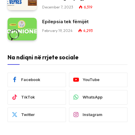
December 7, 2023
6,319
Epilepsia tek fëmijët
February 19, 2024
4,293
Na ndiqni në rrjete sociale
Facebook
YouTube
TikTok
WhatsApp
Twitter
Instagram