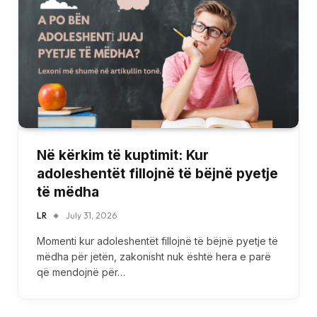
Në kërkim të kuptimit: Kur
adoleshentët fillojnë të bëjnë pyetje
të mëdha
LR
July 31, 2026
Momenti kur adoleshentët fillojnë të bëjnë pyetje të
mëdha për jetën, zakonisht nuk është hera e parë
që mendojnë për…