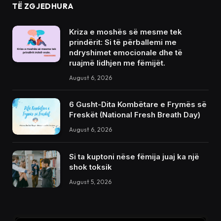
TË ZGJEDHURA
Kriza e moshës së mesme tek
prindërit: Si të përballemi me
ndryshimet emocionale dhe të
ruajmë lidhjen me fëmijët.
August 6, 2026
6 Gusht-Dita Kombëtare e Frymës së
Freskët (National Fresh Breath Day)
August 6, 2026
Si ta kuptoni nëse fëmija juaj ka një
shok toksik
August 5, 2026