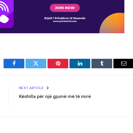
Facebook
Twitter
Pinterest
LinkedIn
Tumblr
Ema
NEXT ARTICLE
Këshilla për një gjumë më të mirë