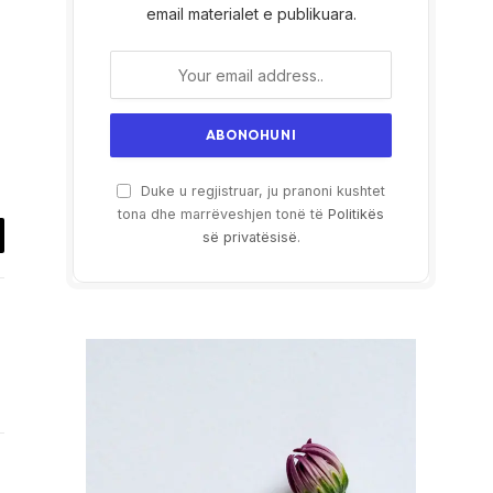
email materialet e publikuara.
Duke u regjistruar, ju pranoni kushtet
tona dhe marrëveshjen tonë të
Politikës
së privatësisë
.
il