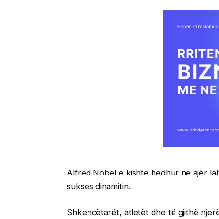
Alfred Nobel e kishte hedhur në ajër labo
sukses dinamitin.
Shkencëtarët, atletët dhe të gjithë njer