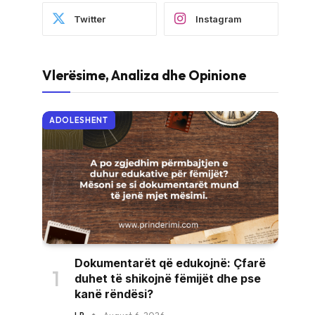
Twitter
Instagram
Vlerësime, Analiza dhe Opinione
ADOLESHENT
Dokumentarët që edukojnë: Çfarë
duhet të shikojnë fëmijët dhe pse
kanë rëndësi?