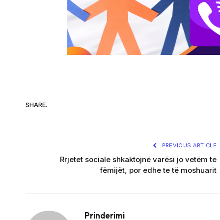
SHARE.
PREVIOUS ARTICLE
Rrjetet sociale shkaktojnë varësi jo vetëm te
fëmijët, por edhe te të moshuarit
Prinderimi