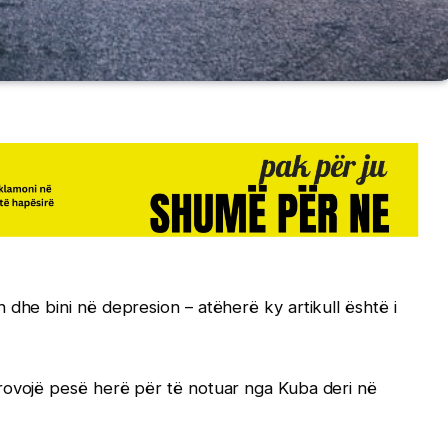
dhe bini në depresion – atëherë ky artikull është i
rovojë pesë herë për të notuar nga Kuba deri në