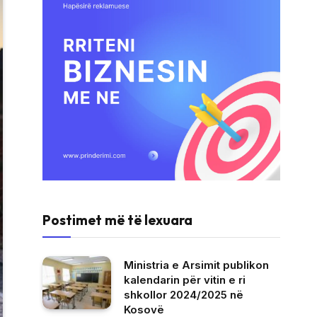
Postimet më të lexuara
Ministria e Arsimit publikon
kalendarin për vitin e ri
shkollor 2024/2025 në
Kosovë