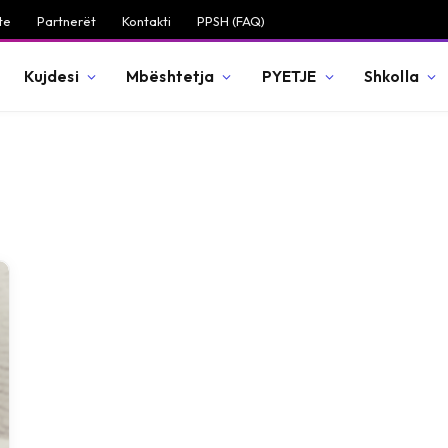
te
Partnerët
Kontakti
PPSH (FAQ)
Kujdesi
Mbështetja
PYETJE
Shkolla