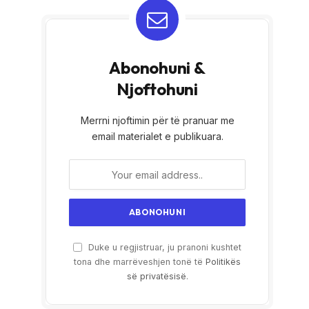
Abonohuni &
Njoftohuni
Merrni njoftimin për të pranuar me
email materialet e publikuara.
Duke u regjistruar, ju pranoni kushtet
tona dhe marrëveshjen tonë të
Politikës
së privatësisë
.