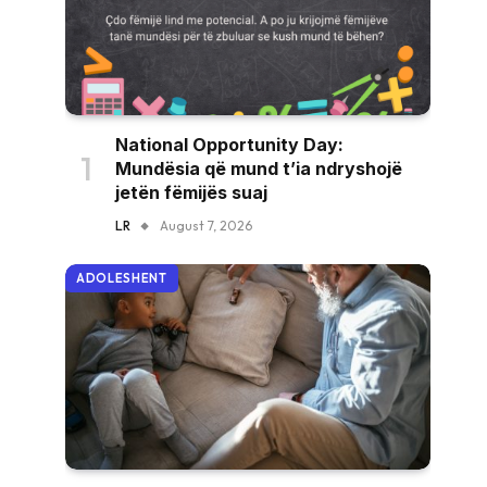
National Opportunity Day:
Mundësia që mund t’ia ndryshojë
jetën fëmijës suaj
LR
August 7, 2026
ADOLESHENT