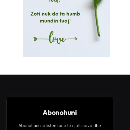
Abonohuni
Abonohuni në listën tonë të njoftimeve dhe