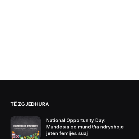
TË ZGJEDHURA
National Opportunity Day:
Mundësia që mund t’ia ndryshojë
jetën fëmijës suaj