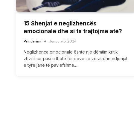
15 Shenjat e neglizhencës
emocionale dhe si ta trajtojmë atë?
Prinderimi
January 5, 2024
Neglizhenca emocionale është një dëmtim kritik
zhvillimor pasi u thotë fëmijëve se zërat dhe ndjenjat
e tyre janë të pavlefshme.…