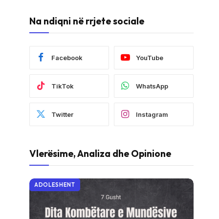
Na ndiqni në rrjete sociale
Facebook
YouTube
TikTok
WhatsApp
Twitter
Instagram
Vlerësime, Analiza dhe Opinione
ADOLESHENT