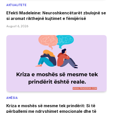
AKTUALITETE
Efekti Madeleine: Neuroshkencëtarët zbulojnë se
si aromat rikthejnë kujtimet e fëmijërisë
August 6, 2026
AMËSIA
Kriza e moshës së mesme tek prindërit: Si të
përballemi me ndryshimet emocionale dhe të