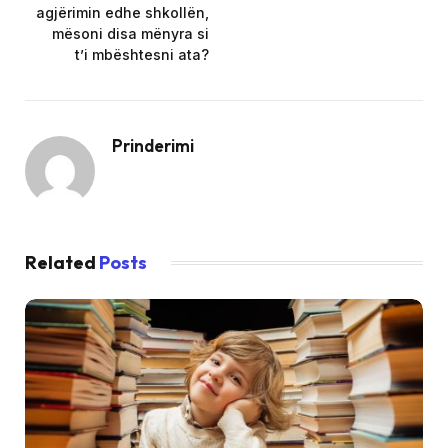
agjërimin edhe shkollën,
mësoni disa mënyra si
t’i mbështesni ata?
Prinderimi
Related
Posts