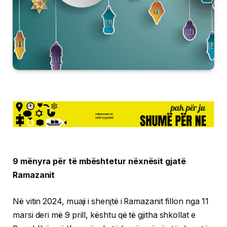
9 mënyra për të mbështetur nëxnësit gjatë
Ramazanit
Në vitin 2024, muaji i shenjtë i Ramazanit fillon nga 11
marsi deri më 9 prill, kështu që të gjitha shkollat e