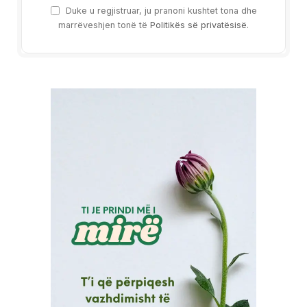
Duke u regjistruar, ju pranoni kushtet tona dhe
marrëveshjen tonë të
Politikës së privatësisë
.