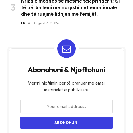
Kriza e moshës së mesme tek prindërit: Si
të përballemi me ndryshimet emocionale
dhe të ruajmë lidhjen me fëmijët.
LR
August 6, 2026
Abonohuni & Njoftohuni
Merrni njoftimin për të pranuar me email
materialet e publikuara.