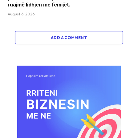
ruajmë lidhjen me fëmijët.
August 6, 2026
ADD A COMMENT