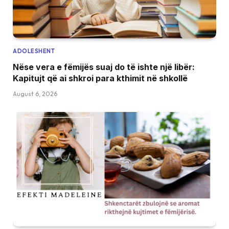
ADOLESHENT
Nëse vera e fëmijës suaj do të ishte një libër:
Kapitujt që ai shkroi para kthimit në shkollë
August 6, 2026