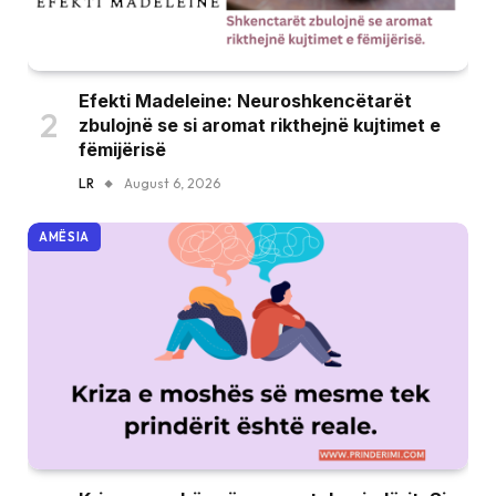
Efekti Madeleine: Neuroshkencëtarët
zbulojnë se si aromat rikthejnë kujtimet e
fëmijërisë
LR
August 6, 2026
AMËSIA