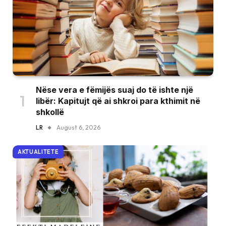
Nëse vera e fëmijës suaj do të ishte një
libër: Kapitujt që ai shkroi para kthimit në
shkollë
LR
August 6, 2026
AKTUALITETE