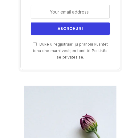
Duke u regjistruar, ju pranoni kushtet
tona dhe marrëveshjen tonë të
Politikës
së privatësisë
.