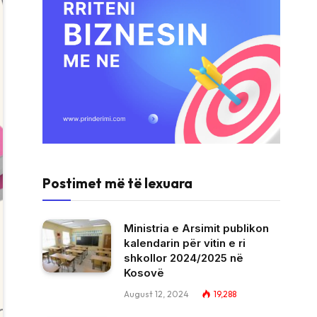
Postimet më të lexuara
Ministria e Arsimit publikon
kalendarin për vitin e ri
shkollor 2024/2025 në
Kosovë
August 12, 2024
19,288